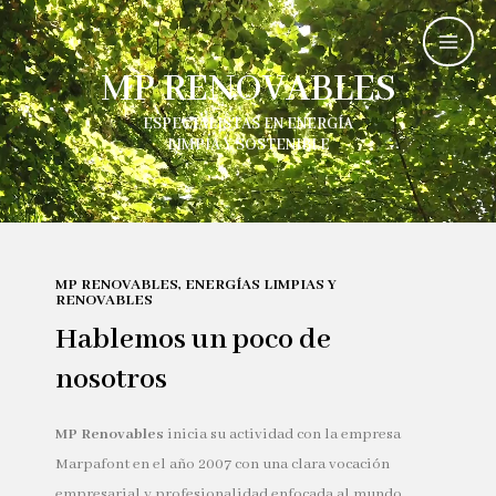
MP RENOVABLES
ESPECIALISTAS EN ENERGÍA
LIMPIA Y SOSTENIBLE
MP RENOVABLES, ENERGÍAS LIMPIAS Y
RENOVABLES
Hablemos un poco de
nosotros
MP Renovables
inicia su actividad con la empresa
Marpafont en el año 2007 con una clara vocación
empresarial y profesionalidad enfocada al mundo