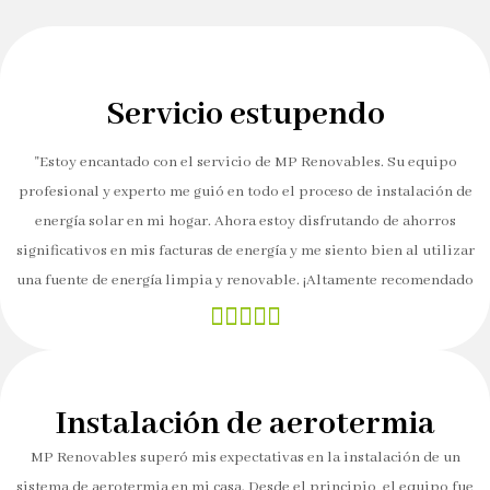
Servicio estupendo
"Estoy encantado con el servicio de MP Renovables. Su equipo
profesional y experto me guió en todo el proceso de instalación de
energía solar en mi hogar. Ahora estoy disfrutando de ahorros
significativos en mis facturas de energía y me siento bien al utilizar
una fuente de energía limpia y renovable. ¡Altamente recomendado





Instalación de aerotermia
MP Renovables superó mis expectativas en la instalación de un
sistema de aerotermia en mi casa. Desde el principio, el equipo fue